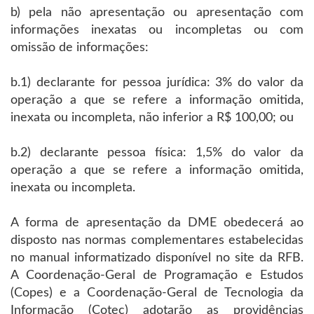
b) pela não apresentação ou apresentação com
informações inexatas ou incompletas ou com
omissão de informações:
b.1) declarante for pessoa jurídica: 3% do valor da
operação a que se refere a informação omitida,
inexata ou incompleta, não inferior a R$ 100,00; ou
b.2) declarante pessoa física: 1,5% do valor da
operação a que se refere a informação omitida,
inexata ou incompleta.
A forma de apresentação da DME obedecerá ao
disposto nas normas complementares estabelecidas
no manual informatizado disponível no site da RFB.
A Coordenação-Geral de Programação e Estudos
(Copes) e a Coordenação-Geral de Tecnologia da
Informação (Cotec) adotarão as providências