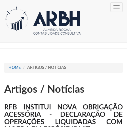
Toggle
navig
HOME
ARTIGOS / NOTÍCIAS
Artigos / Notícias
RFB INSTITUI NOVA OBRIGAÇÃO
ACESSÓRIA - DECLARAÇÃO DE
OPERAÇÕES LIQUIDADAS COM