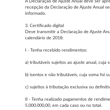
A Declaração de Ajuste Anual deve ser apr
recepção da Declaração de Ajuste Anual ser
informado.
3. Certificado digital
Deve transmitir a Declaração de Ajuste Anua
calendário de 2018:
I - Tenha recebido rendimentos:
a) tributáveis sujeitos ao ajuste anual, cuja
b) isentos e não tributáveis, cuja soma foi 
c) sujeitos à tributação exclusiva ou definit
II - Tenha realizado pagamentos de rendimen
5.000.000,00, em cada caso ou no total.