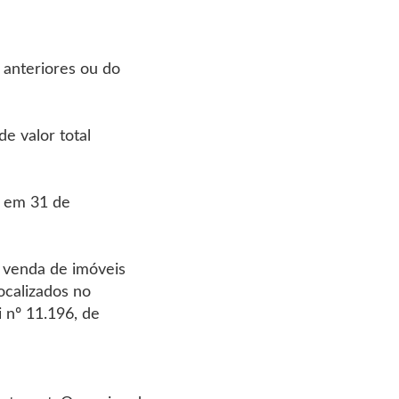
 anteriores ou do
e valor total
m em 31 de
a venda de imóveis
ocalizados no
 nº 11.196, de