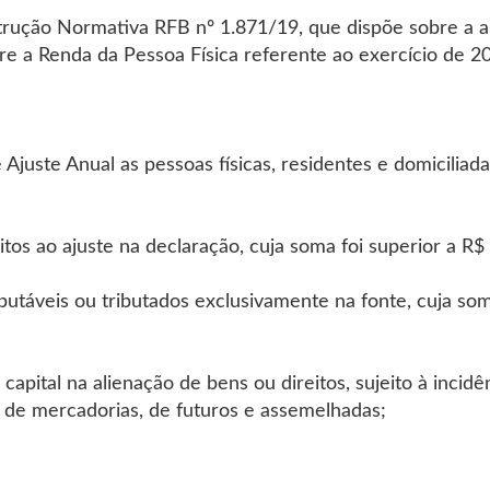
trução Normativa RFB nº 1.871/19, que dispõe sobre a 
e a Renda da Pessoa Física referente ao exercício de 2
Ajuste Anual as pessoas físicas, residentes e domiciliada
itos ao ajuste na declaração, cuja soma foi superior a R$
butáveis ou tributados exclusivamente na fonte, cuja som
apital na alienação de bens ou direitos, sujeito à incidê
 de mercadorias, de futuros e assemelhadas;