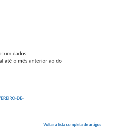
C acumulados
al até o mês anterior ao do
EVEREIRO-DE-
Voltar à lista completa de artigos