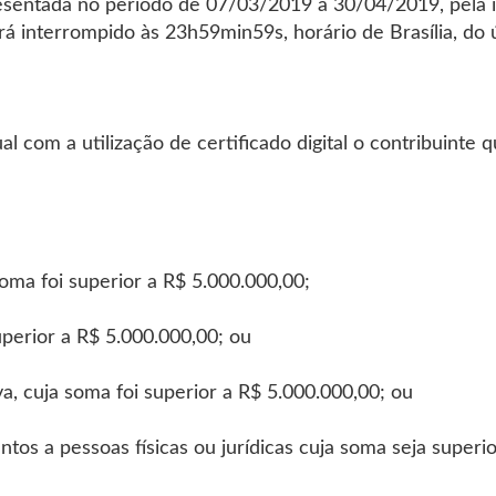
esentada no período de 07/03/2019 a 30/04/2019, pela i
á interrompido às 23h59min59s, horário de Brasília, do 
l com a utilização de certificado digital o contribuinte 
 soma foi superior a R$ 5.000.000,00;
superior a R$ 5.000.000,00; ou
iva, cuja soma foi superior a R$ 5.000.000,00; ou
tos a pessoas físicas ou jurídicas cuja soma seja superi