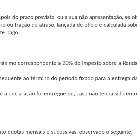
ois do prazo previsto, ou a sua não apresentação, se obr
o ou fração de atraso, lançada de ofício e calculada sob
te pago.
r máximo correspondente a 20% do Imposto sobre a Renda
subsequente ao término do período fixado para a entrega 
e a declaração foi entregue ou, caso não tenha sido entr
to quotas mensais e sucessivas, observado o seguinte: