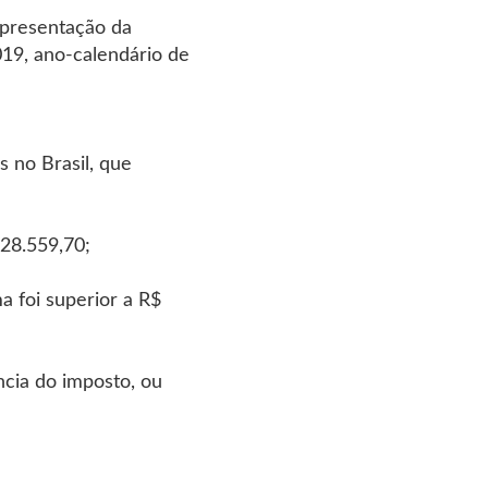
apresentação da
019, ano-calendário de
s no Brasil, que
 28.559,70;
a foi superior a R$
ncia do imposto, ou