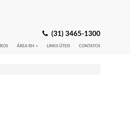
(31) 3465-1300
IROS
ÁREA RH
LINKS ÚTEIS
CONTATOS