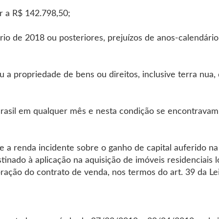
r a R$ 142.798,50;
o de 2018 ou posteriores, prejuízos de anos-calendário
a propriedade de bens ou direitos, inclusive terra nua, d
Brasil em qualquer mês e nesta condição se encontrava
e a renda incidente sobre o ganho de capital auferido n
tinado à aplicação na aquisição de imóveis residenciais l
ração do contrato de venda, nos termos do art. 39 da Lei