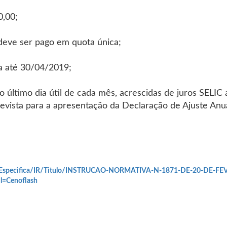
0,00;
0 deve ser pago em quota única;
ga até 30/04/2019;
o último dia útil de cada mês, acrescidas de juros SELI
revista para a apresentação da Declaração de Ajuste Anu
ao-Especifica/IR/Titulo/INSTRUCAO-NORMATIVA-N-1871-DE-20-DE-F
l=Cenoflash