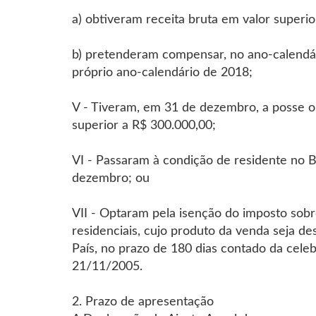
a) obtiveram receita bruta em valor superio
b) pretenderam compensar, no ano-calendári
próprio ano-calendário de 2018;
V - Tiveram, em 31 de dezembro, a posse ou 
superior a R$ 300.000,00;
VI - Passaram à condição de residente no 
dezembro; ou
VII - Optaram pela isenção do imposto sobr
residenciais, cujo produto da venda seja des
País, no prazo de 180 dias contado da celeb
21/11/2005.
2. Prazo de apresentação