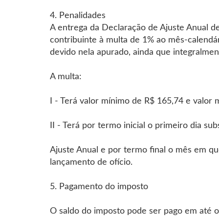
4. Penalidades
A entrega da Declaração de Ajuste Anual dep
contribuinte à multa de 1% ao mês-calendári
devido nela apurado, ainda que integralmen
A multa:
I - Terá valor mínimo de R$ 165,74 e valo
II - Terá por termo inicial o primeiro dia 
Ajuste Anual e por termo final o mês em qu
lançamento de ofício.
5. Pagamento do imposto
O saldo do imposto pode ser pago em até oi