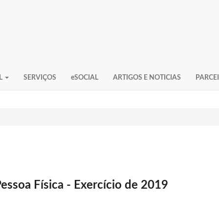
L
SERVIÇOS
eSOCIAL
ARTIGOS E NOTICIAS
PARCE
essoa Física - Exercício de 2019